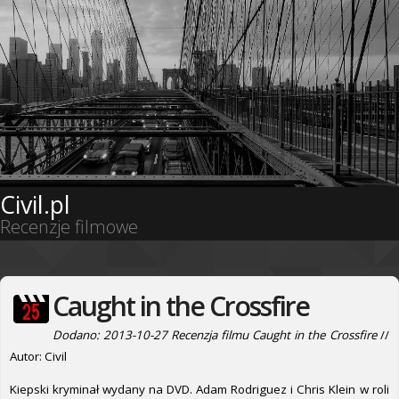
Civil.pl
Recenzje filmowe
Caught in the Crossfire
Dodano: 2013-10-27 Recenzja filmu Caught in the Crossfire
//
Autor: Civil
Kiepski kryminał wydany na DVD. Adam Rodriguez i Chris Klein w roli