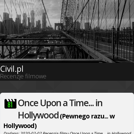
Civil.pl
Recenzje filmowe
Once Upon a Time... in
Hollywood
(Pewnego razu... w
Hollywood)
Dodano: 2020-02-02 Recenzja filmu Once Upon a Time... in Hollywood