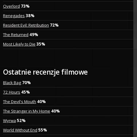
Overlord
73%
Renegades
38%
Resident Evil: Retribution
72%
The Returned
49%
Most Likely to Die
35%
Ostatnie recenzje filmowe
Black Bag
70%
72 Hours
45%
The Devil's Mouth
40%
The Stranger in My Home
40%
Wyrwa
52%
World Without End
55%