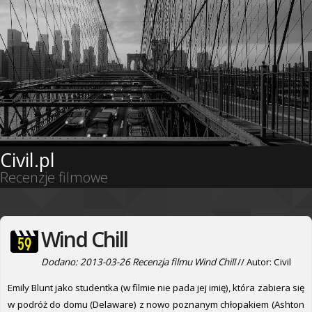
Civil.pl
Recenzje filmowe
Wind Chill
Dodano: 2013-03-26 Recenzja filmu Wind Chill
// Autor: Civil
Emily Blunt jako studentka (w filmie nie pada jej imię), która zabiera się
w podróż do domu (Delaware) z nowo poznanym chłopakiem (Ashton