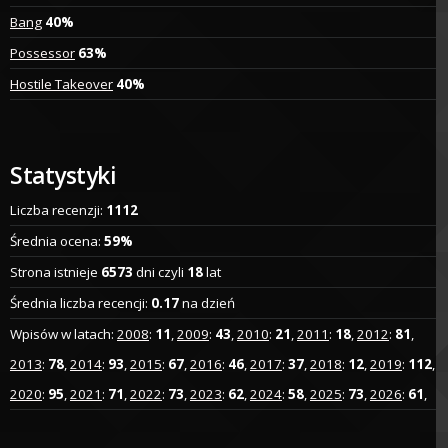
Bang
40%
Possessor
63%
Hostile Takeover
40%
Statystyki
Liczba recenzji:
1112
Średnia ocena:
59%
Strona istnieje
6573
dni czyli
18
lat
Średnia liczba recencji:
0.17
na dzień
Wpisów w latach:
2008
:
11
,
2009
:
43
,
2010
:
21
,
2011
:
18
,
2012
:
81
,
2013
:
78
,
2014
:
93
,
2015
:
67
,
2016
:
46
,
2017
:
37
,
2018
:
12
,
2019
:
112
,
2020
:
95
,
2021
:
71
,
2022
:
73
,
2023
:
62
,
2024
:
58
,
2025
:
73
,
2026
:
61
,