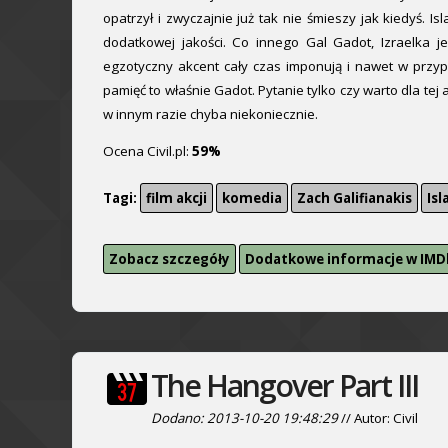
opatrzył i zwyczajnie już tak nie śmieszy jak kiedyś. Is
dodatkowej jakości. Co innego Gal Gadot, Izraelka je
egzotyczny akcent cały czas imponują i nawet w przy
pamięć to właśnie Gadot. Pytanie tylko czy warto dla tej 
w innym razie chyba niekoniecznie.
Ocena Civil.pl:
59%
Tagi:
film akcji
komedia
Zach Galifianakis
Isl
Zobacz szczegóły
Dodatkowe informacje w IMD
The Hangover Part III
Dodano: 2013-10-20 19:48:29
// Autor: Civil