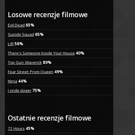
Losowe recenzje filmowe
Evil Dead
65%
Suicide Squad
65%
Lift
58%
There's Someone Inside Your House
40%
Top Gun: Maverick
89%
Fear Street: Prom Queen
49%
Ninja
44%
I onde dager
75%
Ostatnie recenzje filmowe
72 Hours
45%