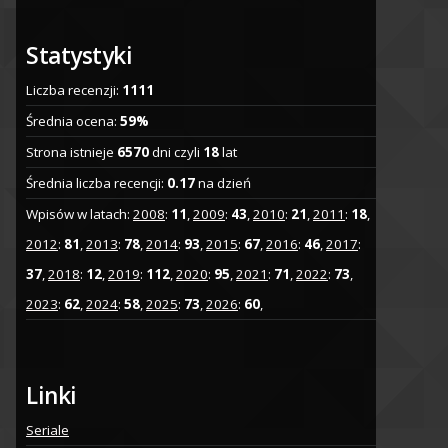
Statystyki
Liczba recenzji:
1111
Średnia ocena:
59%
Strona istnieje
6570
dni czyli
18
lat
Średnia liczba recencji:
0.17
na dzień
Wpisów w latach:
2008
:
11
,
2009
:
43
,
2010
:
21
,
2011
:
18
,
2012
:
81
,
2013
:
78
,
2014
:
93
,
2015
:
67
,
2016
:
46
,
2017
:
37
,
2018
:
12
,
2019
:
112
,
2020
:
95
,
2021
:
71
,
2022
:
73
,
2023
:
62
,
2024
:
58
,
2025
:
73
,
2026
:
60
,
Linki
Seriale